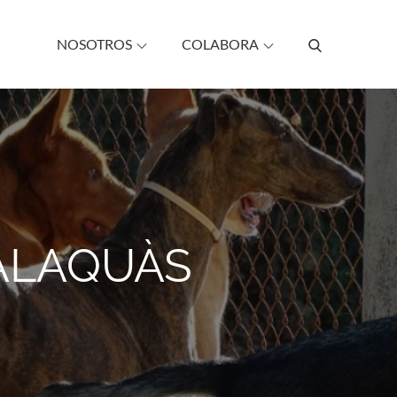
NOSOTROS
COLABORA
 ALAQUÀS