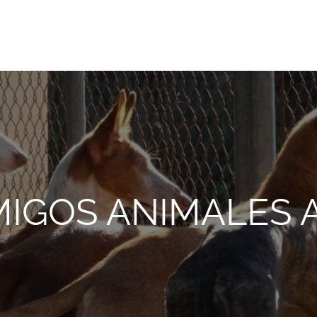
onio Abad, de Valencia
MIGOS ANIMALES