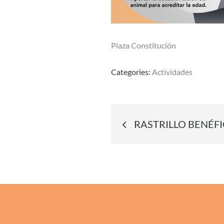
Plaza Constitución
Categories:
Actividades
Navegació
RASTRILLO BENÉFIC
de
entradas