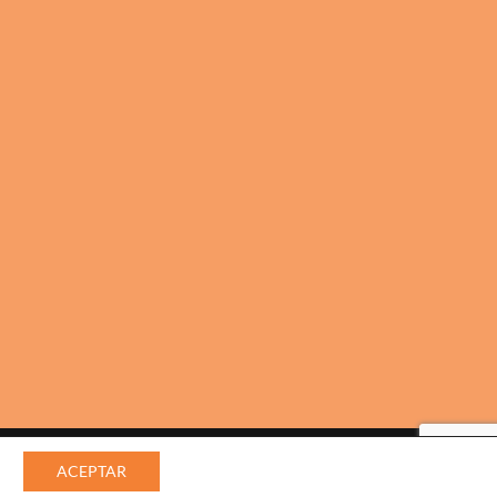
ad
ACEPTAR