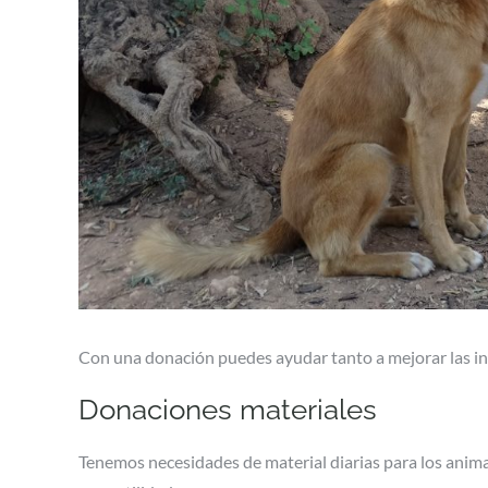
Con una donación puedes ayudar tanto a mejorar las inst
Donaciones materiales
Tenemos necesidades de material diarias para los anima