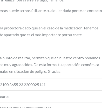
creas puede sernos útil, ante cualquier duda ponte en contacto
la protectora dado que en el caso de la medicación, tenemos
ste apartado que es el más importante por su coste.
a punto de realizar, permiten que en nuestro centro podamos
amos muy agradecidos. De esta forma, tu aportación económica
males en situación de peligro. Gracias!
2100 3655 23 2200025141
euros