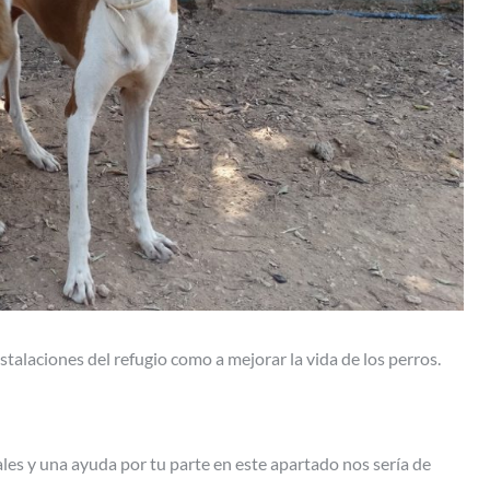
alaciones del refugio como a mejorar la vida de los perros.
les y una ayuda por tu parte en este apartado nos sería de