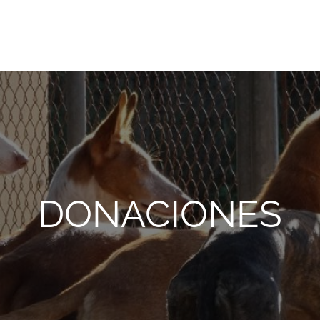
onio Abad, de Valencia
DONACIONES