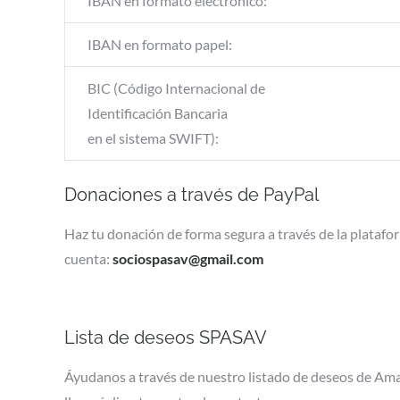
IBAN en formato electrónico:
IBAN en formato papel:
BIC (Código Internacional de
Identificación Bancaria
en el sistema SWIFT):
Donaciones a través de PayPal
Haz tu donación de forma segura a través de la plataf
cuenta:
sociospasav@gmail.com
Lista de deseos SPASAV
Áyudanos a través de nuestro listado de deseos de Am