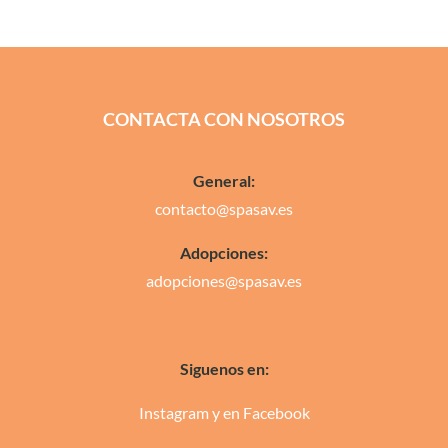
CONTACTA CON NOSOTROS
General:
contacto@spasav.es
Adopciones:
adopciones@spasav.es
Siguenos en:
Instagram
y en
Facebook