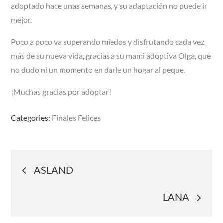
adoptado hace unas semanas, y su adaptación no puede ir
mejor.
Poco a poco va superando miedos y disfrutando cada vez
más de su nueva vida, gracias a su mami adoptiva Olga, que
no dudo ni un momento en darle un hogar al peque.
¡Muchas gracias por adoptar!
Categories:
Finales Felices
Navegación
ASLAND
de
LANA
entradas