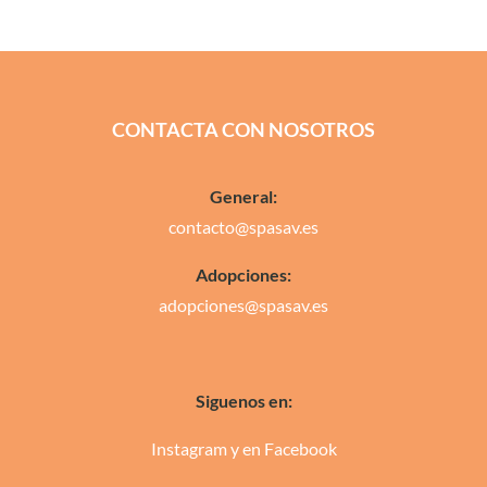
CONTACTA CON NOSOTROS
General:
contacto@spasav.es
Adopciones:
adopciones@spasav.es
Siguenos en:
Instagram
y en
Facebook