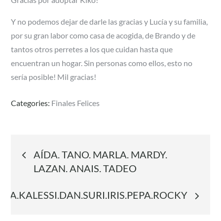
Y no podemos dejar de darle las gracias y Lucía y su familia,
por su gran labor como casa de acogida, de Brando y de
tantos otros perretes a los que cuidan hasta que
encuentran un hogar. Sin personas como ellos, esto no
sería posible! Mil gracias!
Categories:
Finales Felices
Navegación
AÍDA. TANO. MARLA. MARDY.
LAZAN. ANAIS. TADEO
de
EA.KALESSI.DAN.SURI.IRIS.PEPA.ROCKY
entradas