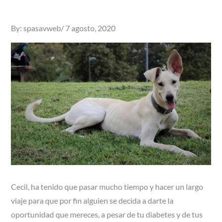
Posted
By:
spasavweb
7 agosto, 2020
on
Cecil, ha tenido que pasar mucho tiempo y hacer un largo
viaje para que por fin alguien se decida a darte la
oportunidad que mereces, a pesar de tu diabetes y de tus