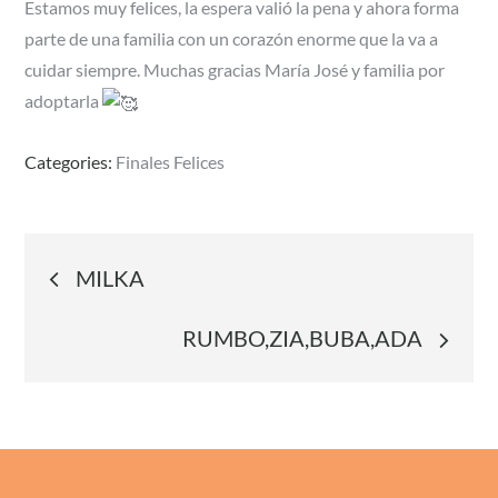
Estamos muy felices, la espera valió la pena y ahora forma
parte de una familia con un corazón enorme que la va a
cuidar siempre. Muchas gracias María José y familia por
adoptarla
Categories:
Finales Felices
Navegación
MILKA
de
RUMBO,ZIA,BUBA,ADA
entradas