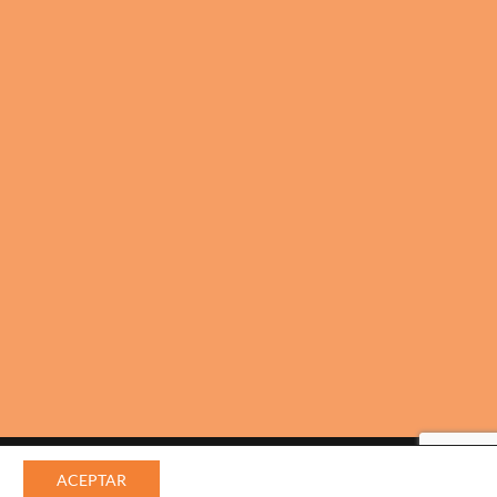
ad
ACEPTAR