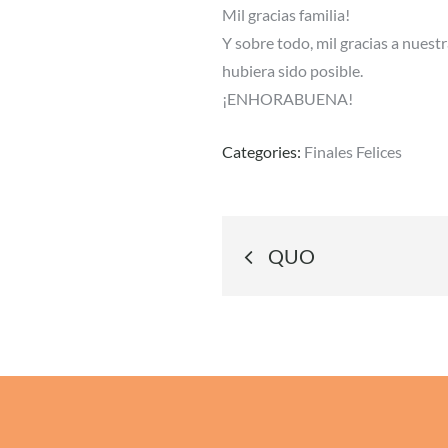
Mil gracias familia!
Y sobre todo, mil gracias a nuestr
hubiera sido posible.
¡ENHORABUENA!
Categories:
Finales Felices
Navegació
QUO
de
entradas