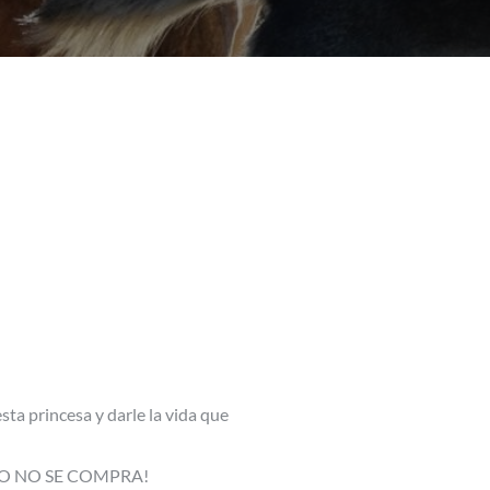
sta princesa y darle la vida que
MIGO NO SE COMPRA!