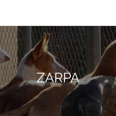
onio Abad, de Valencia
ZARPA