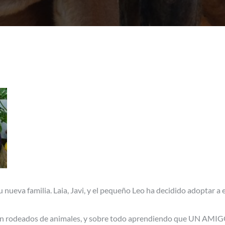
nueva familia. Laia, Javi, y el pequeño Leo ha decidido adoptar a e
zcan rodeados de animales, y sobre todo aprendiendo que UN A