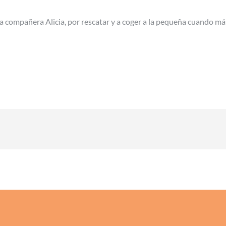
a compañera Alicia, por rescatar y a coger a la pequeña cuando más 
n