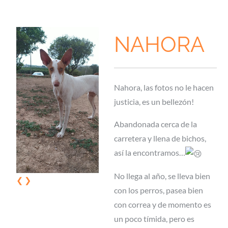
NAHORA
Nahora, las fotos no le hacen
justicia, es un bellezón!
Abandonada cerca de la
carretera y llena de bichos,
así la encontramos…
No llega al año, se lleva bien
❮
❯
con los perros, pasea bien
con correa y de momento es
un poco tímida, pero es