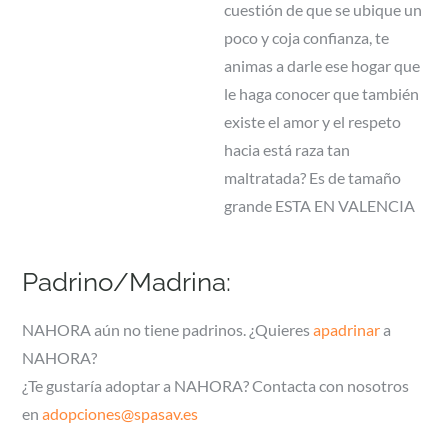
cuestión de que se ubique un
poco y coja confianza, te
animas a darle ese hogar que
le haga conocer que también
existe el amor y el respeto
hacia está raza tan
maltratada? Es de tamaño
grande ESTA EN VALENCIA
Padrino/Madrina:
NAHORA aún no tiene padrinos. ¿Quieres
apadrinar
a
NAHORA?
¿Te gustaría adoptar a NAHORA? Contacta con nosotros
en
adopciones@spasav.es