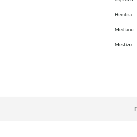
Hembra
Mediano
Mestizo
n