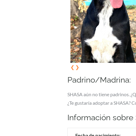
❮
❯
Padrino/Madrina:
SHASA aún no tiene padrinos. ¿
¿Te gustaría adoptar a SHASA? C
Información sobre
Fecha de nacimiento: