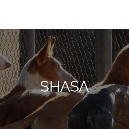
onio Abad, de Valencia
SHASA