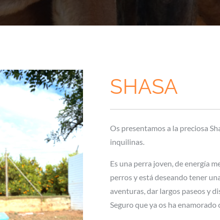
SHASA
Os presentamos a la preciosa Sha
inquilinas.
Es una perra joven, de energía med
perros y está deseando tener una 
aventuras, dar largos paseos y dis
Seguro que ya os ha enamorado 