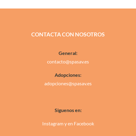
CONTACTA CON NOSOTROS
General:
contacto@spasav.es
Adopciones:
adopciones@spasav.es
Siguenos en:
Instagram
y en
Facebook