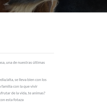
sa, una de nuestras últimas
ia/alta, se lleva bien con los
familia con la que vivir
frutar de la vida, te animas?
con esta fotaza