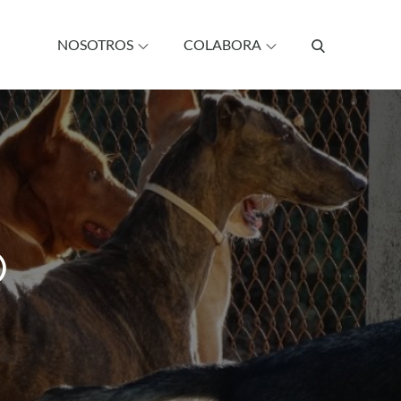
NOSOTROS
COLABORA
O