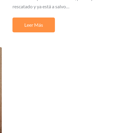
rescatado y ya está a salvo…
Leer Más