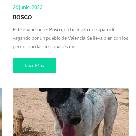
Posted
26 junio, 2023
on
BOSCO
Este guapetón es Bosco, un buenazo que apareció
vagando por un pueblo de Valencia. Se lleva bien con los
perros, con las personas es un…
Leer Más