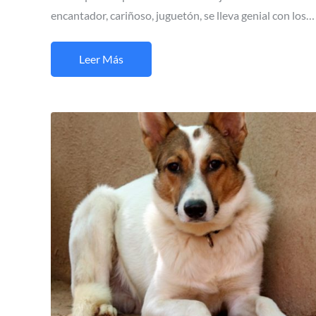
encantador, cariñoso, juguetón, se lleva genial con los…
Leer Más