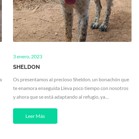
Posted
3 enero, 2023
on
SHELDON
a
Os presentamos al precioso Sheldon, un bonachón que
te enamora enseguida Lleva poco tiempo con nosotros
y ahora que se está adaptando al refugio, ya…
Leer Más