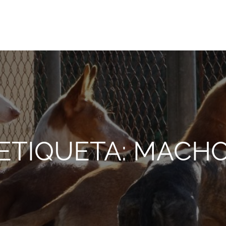
onio Abad, de Valencia
ETIQUETA:
MACH