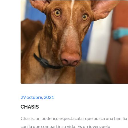
Posted
29 octubre, 2021
on
CHASIS
Chasis, un podenco espectacular que busca una familia
con la que compartir su vida! Es un jovenzuelo