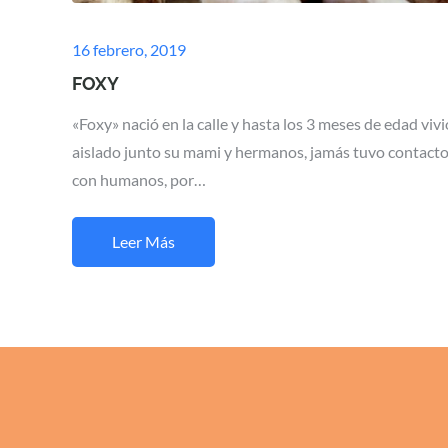
Posted
16 febrero, 2019
on
FOXY
«Foxy» nació en la calle y hasta los 3 meses de edad vivi
aislado junto su mami y hermanos, jamás tuvo contact
con humanos, por…
Leer Más