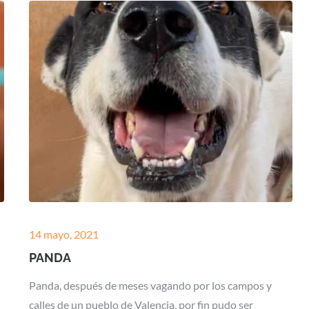
Posted
14 mayo, 2021
on
PANDA
Panda, después de meses vagando por los campos y
calles de un pueblo de Valencia, por fin pudo ser