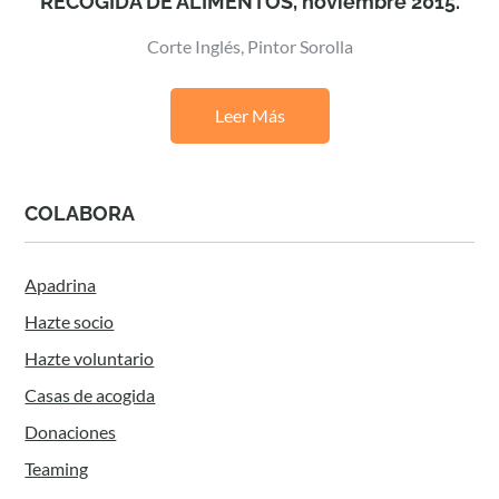
RECOGIDA DE ALIMENTOS, noviembre 2015.
Corte Inglés, Pintor Sorolla
Leer Más
COLABORA
Apadrina
Hazte socio
Hazte voluntario
Casas de acogida
Donaciones
Teaming