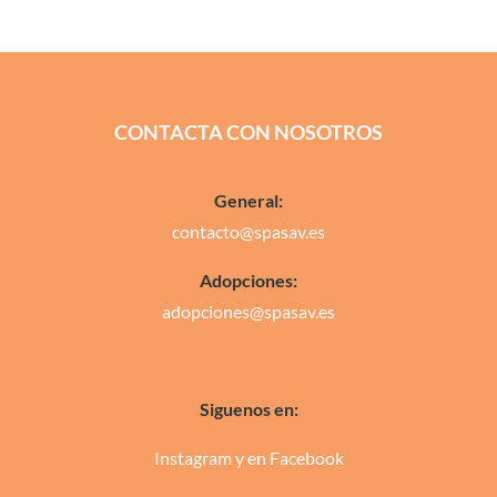
CONTACTA CON NOSOTROS
General:
contacto@spasav.es
Adopciones:
adopciones@spasav.es
Siguenos en:
Instagram
y en
Facebook