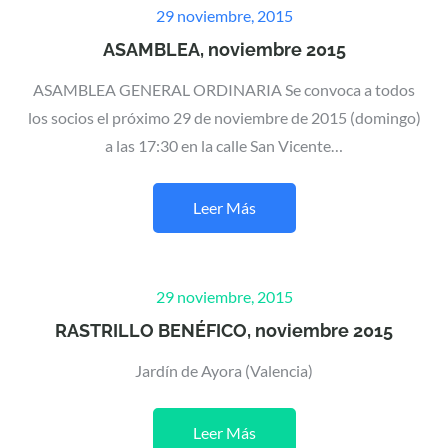
Posted
29 noviembre, 2015
on
ASAMBLEA, noviembre 2015
ASAMBLEA GENERAL ORDINARIA Se convoca a todos
los socios el próximo 29 de noviembre de 2015 (domingo)
a las 17:30 en la calle San Vicente…
Leer Más
Posted
29 noviembre, 2015
on
RASTRILLO BENÉFICO, noviembre 2015
Jardín de Ayora (Valencia)
Leer Más