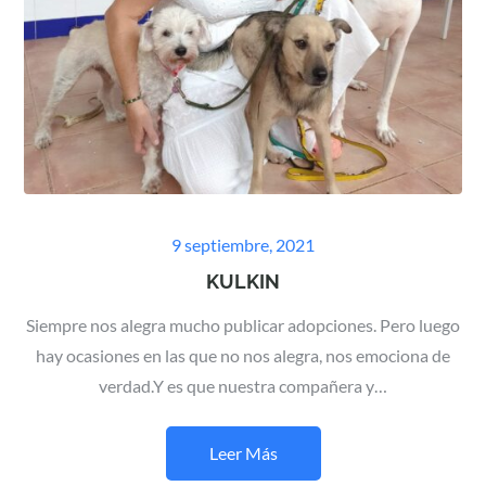
Posted
9 septiembre, 2021
on
KULKIN
Siempre nos alegra mucho publicar adopciones. Pero luego
hay ocasiones en las que no nos alegra, nos emociona de
verdad.Y es que nuestra compañera y…
Leer Más