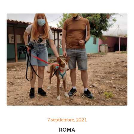
Posted
7 septiembre, 2021
on
ROMA