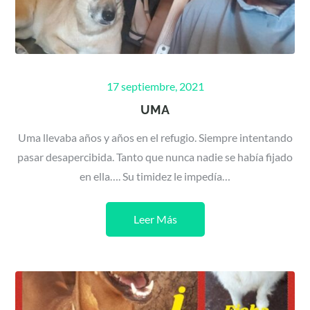
Posted
17 septiembre, 2021
on
UMA
Uma llevaba años y años en el refugio. Siempre intentando
pasar desapercibida. Tanto que nunca nadie se había fijado
en ella…. Su timidez le impedía…
Leer Más