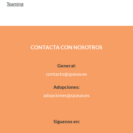
Teaming
CONTACTA CON NOSOTROS
General:
contacto@spasav.es
Adopciones:
adopciones@spasav.es
Siguenos en: