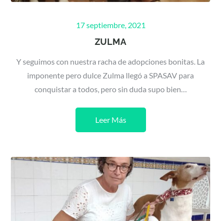
Posted
17 septiembre, 2021
on
ZULMA
Y seguimos con nuestra racha de adopciones bonitas. La
imponente pero dulce Zulma llegó a SPASAV para
conquistar a todos, pero sin duda supo bien…
Leer Más