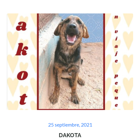
Posted
25 septiembre, 2021
on
DAKOTA