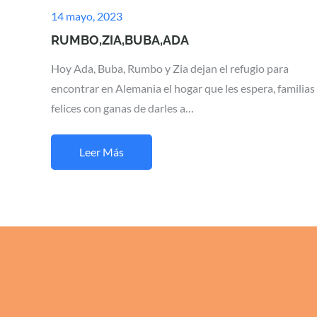
Posted
14 mayo, 2023
on
RUMBO,ZIA,BUBA,ADA
Hoy Ada, Buba, Rumbo y Zia dejan el refugio para
encontrar en Alemania el hogar que les espera, familias
felices con ganas de darles a…
Leer Más