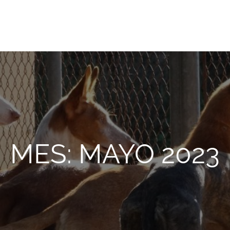
onio Abad, de Valencia
MES:
MAYO 2023