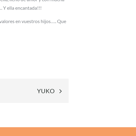
 Y ella encantada!!!
s valores en vuestros hijos….. Que
YUKO