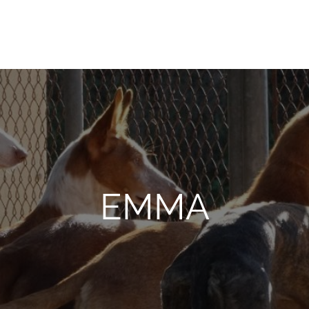
onio Abad, de Valencia
EMMA