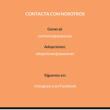
CONTACTA CON NOSOTROS
General:
contacto@spasav.es
Adopciones:
adopciones@spasav.es
Siguenos en:
Instagram
y en
Facebook