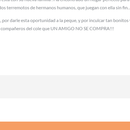
dos terremotos de hermanos humanos, que juegan con ella sin fin….
ia, por darle esta oportunidad a la peque, y por inculcar tan bonito
 sus compañeros del cole que UN AMIGO NO SE COMPRA!!!
n