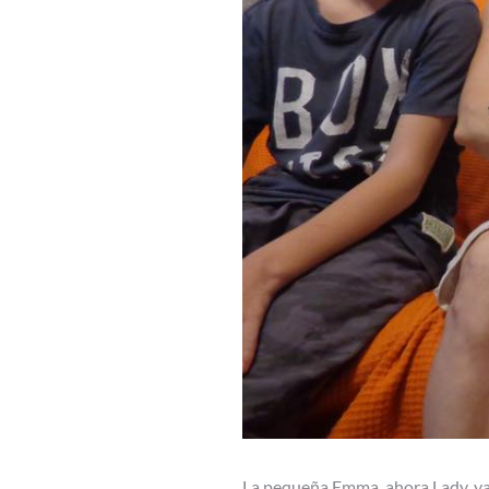
La pequeña Emma, ahora Lady, ya 