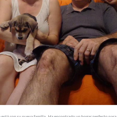
está con su nueva familia . Ha encontrado un hogar perfecto para 