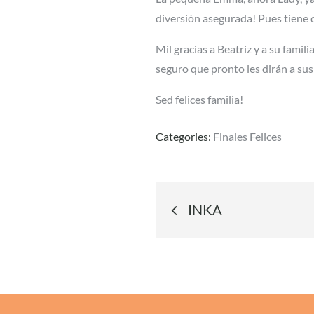
diversión asegurada! Pues tiene 
Mil gracias a Beatriz y a su famil
seguro que pronto les dirán a
Sed felices familia!
Categories:
Finales Felices
Navegació
INKA
de
entradas