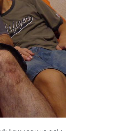
ella, lleno de amor y con mucha