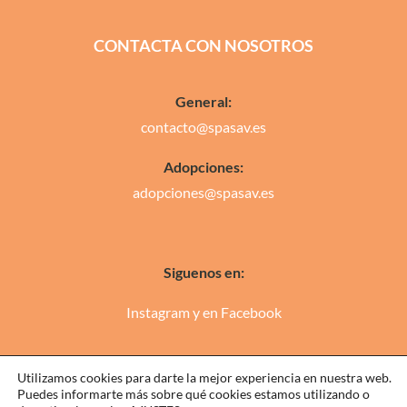
CONTACTA CON NOSOTROS
General:
contacto@spasav.es
Adopciones:
adopciones@spasav.es
Siguenos en:
Instagram
y en
Facebook
Utilizamos cookies para darte la mejor experiencia en nuestra web.
Puedes informarte más sobre qué cookies estamos utilizando o