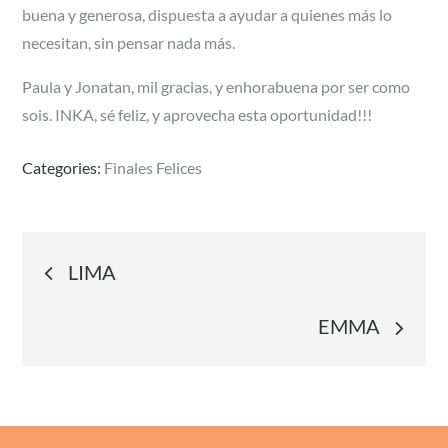
buena y generosa, dispuesta a ayudar a quienes más lo
necesitan, sin pensar nada más.
Paula y Jonatan, mil gracias, y enhorabuena por ser como
sois. INKA, sé feliz, y aprovecha esta oportunidad!!!
Categories:
Finales Felices
Navegación
LIMA
de
EMMA
entradas