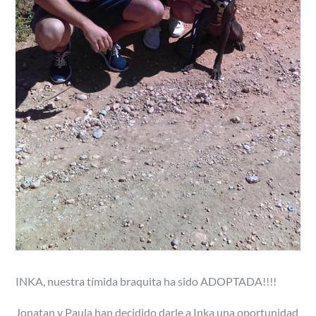
INKA, nuestra tímida braquita ha sido ADOPTADA!!!!
Jonatan y Paula han decidido darle a Inka una oportunidad