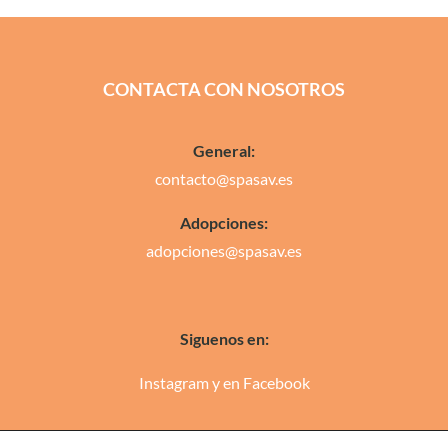
CONTACTA CON NOSOTROS
General:
contacto@spasav.es
Adopciones:
adopciones@spasav.es
Siguenos en:
Instagram
y en
Facebook