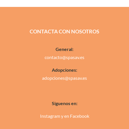
CONTACTA CON NOSOTROS
General:
contacto@spasav.es
Adopciones:
adopciones@spasav.es
Siguenos en:
Instagram
y en
Facebook