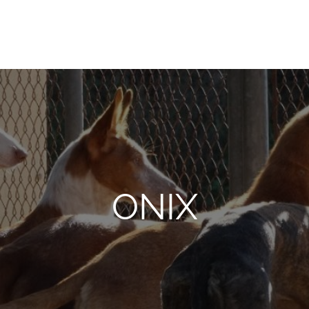
onio Abad, de Valencia
ONIX