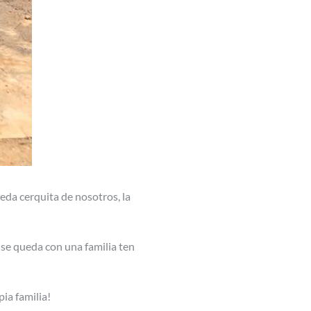
da cerquita de nosotros, la
 se queda con una familia ten
pia familia!