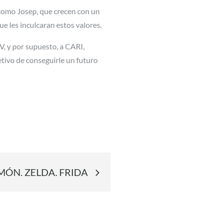
s como Josep, que crecen con un
e les inculcaran estos valores.
, y por supuesto, a CARI,
tivo de conseguirle un futuro
MÓN. ZELDA. FRIDA