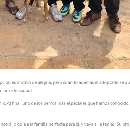
ción es motivo de alegría, pero cuando además el adoptado se que
en pura felicidad!
x. Al final, uno de los perros más especiales que hemos conocido,
 dijo quía a la familia perfecta para él, y vaya si la tenía! ¡Su pro