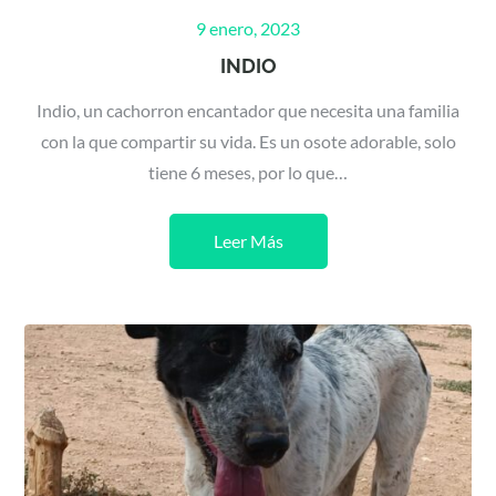
Posted
9 enero, 2023
on
INDIO
Indio, un cachorron encantador que necesita una familia
con la que compartir su vida. Es un osote adorable, solo
tiene 6 meses, por lo que…
Leer Más