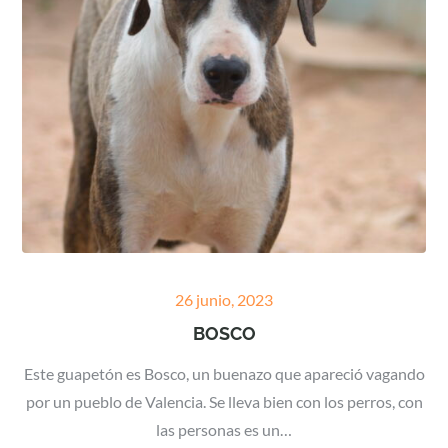
Posted
26 junio, 2023
on
BOSCO
Este guapetón es Bosco, un buenazo que apareció vagando
por un pueblo de Valencia. Se lleva bien con los perros, con
las personas es un…