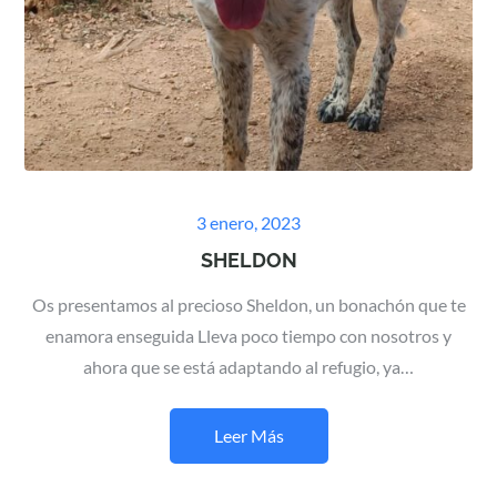
Posted
3 enero, 2023
on
SHELDON
Os presentamos al precioso Sheldon, un bonachón que te
enamora enseguida Lleva poco tiempo con nosotros y
ahora que se está adaptando al refugio, ya…
Leer Más