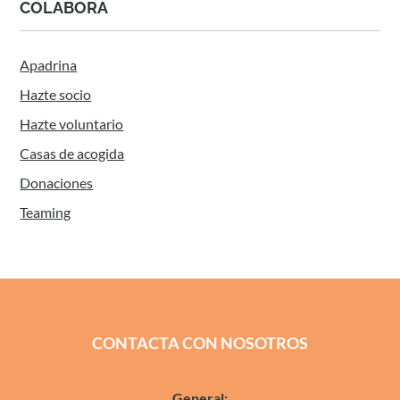
COLABORA
Apadrina
Hazte socio
Hazte voluntario
Casas de acogida
Donaciones
Teaming
CONTACTA CON NOSOTROS
General: