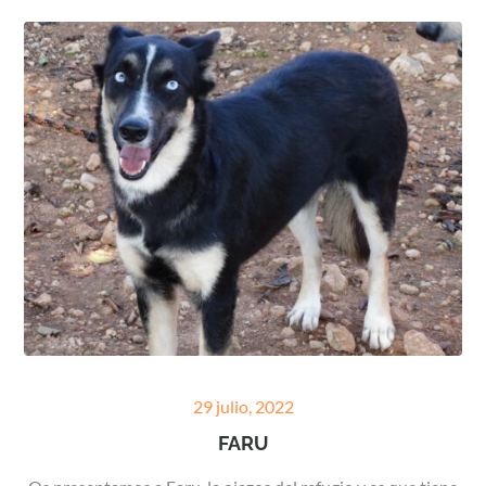
Posted
29 julio, 2022
on
FARU