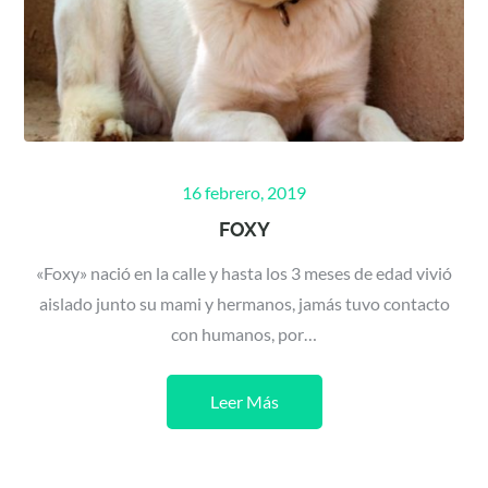
Posted
16 febrero, 2019
on
FOXY
«Foxy» nació en la calle y hasta los 3 meses de edad vivió
aislado junto su mami y hermanos, jamás tuvo contacto
con humanos, por…
Leer Más