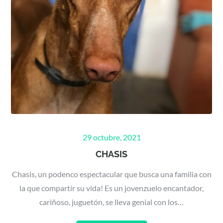
Posted
29 octubre, 2021
on
CHASIS
Chasis, un podenco espectacular que busca una familia con
la que compartir su vida! Es un jovenzuelo encantador,
cariñoso, juguetón, se lleva genial con los…