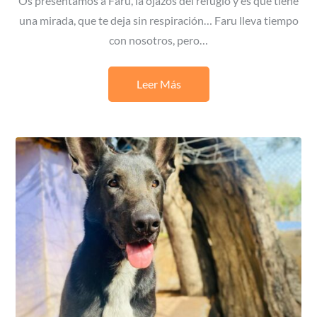
Os presentamos a Faru, la ojazos del refugio y es que tiene
una mirada, que te deja sin respiración… Faru lleva tiempo
con nosotros, pero…
Leer Más