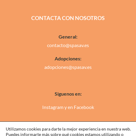
CONTACTA CON NOSOTROS
General:
contacto@spasav.es
Adopciones:
adopciones@spasav.es
Siguenos en:
Instagram
y en
Facebook
Utilizamos cookies para darte la mejor experiencia en nuestra web.
Puedes informarte más sobre qué cookies estamos utilizando o