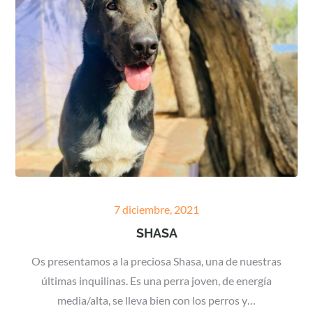
Posted
7 diciembre, 2021
on
SHASA
Os presentamos a la preciosa Shasa, una de nuestras
últimas inquilinas. Es una perra joven, de energía
media/alta, se lleva bien con los perros y…