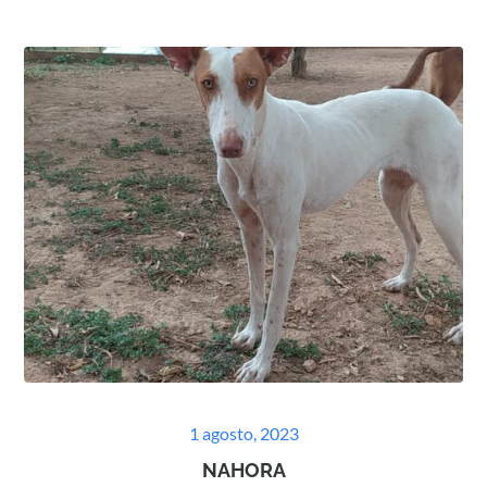
Posted
1 agosto, 2023
on
NAHORA