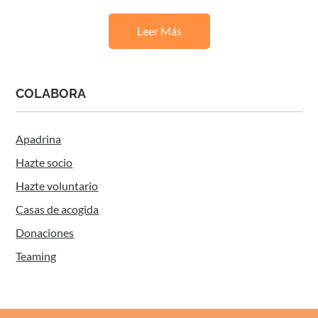
Leer Más
COLABORA
Apadrina
Hazte socio
Hazte voluntario
Casas de acogida
Donaciones
Teaming